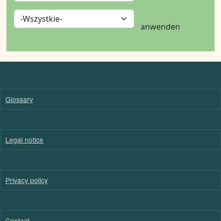
anwenden
Glossary
Legal notice
Privacy policy
Contact